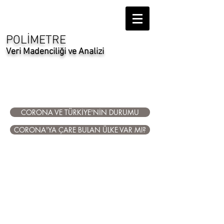
POLİMETRE
Veri Madenciliği ve Analizi
Gelecek Projelerimiz
Gelecek Projelerimiz
CORONA VE TÜRKİYE'NİN DURUMU
CORONA'YA ÇARE BULAN ÜLKE VAR MI?